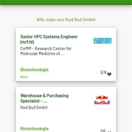
Alle Jobs von Red Bull GmbH
Senior HPC Systems Engineer
(m/f/d)
CeMM - Research Center for
Molecular Medicine of ...
Biotechnologie
EN
Wien
Warehouse & Purchasing
Specialist - ...
Red Bull GmbH
Biotechnologie
DE