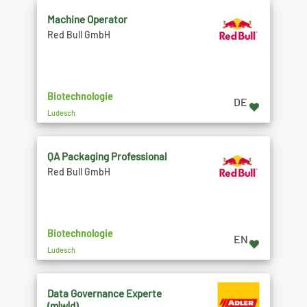
Machine Operator
Red Bull GmbH
Biotechnologie
DE
Ludesch
QA Packaging Professional
Red Bull GmbH
Biotechnologie
EN
Ludesch
Data Governance Experte
(m|w|d)