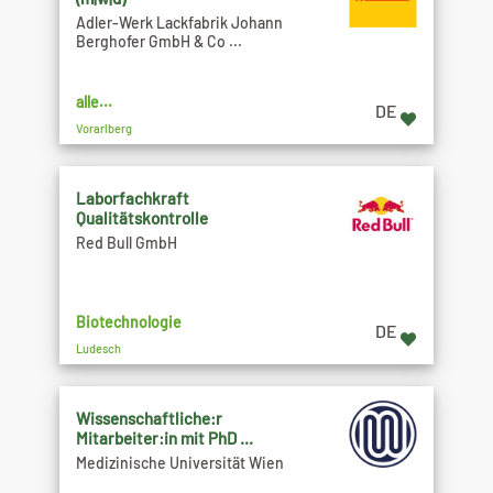
Adler-Werk Lackfabrik Johann
Berghofer GmbH & Co ...
alle...
DE
Vorarlberg
Laborfachkraft
Qualitätskontrolle
Red Bull GmbH
Biotechnologie
DE
Ludesch
Wissenschaftliche:r
Mitarbeiter:in mit PhD ...
Medizinische Universität Wien