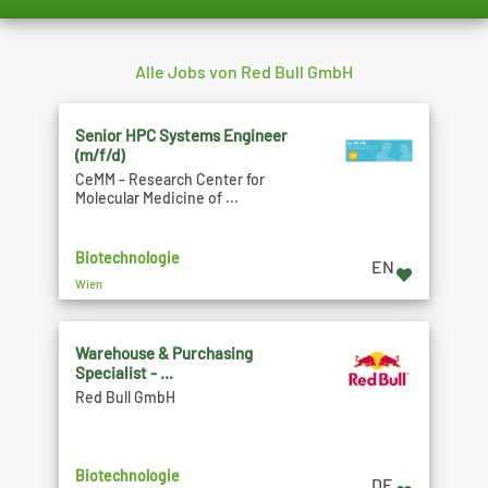
Alle Jobs von Red Bull GmbH
Senior HPC Systems Engineer
(m/f/d)
CeMM - Research Center for
Molecular Medicine of ...
Biotechnologie
EN
Wien
Warehouse & Purchasing
Specialist - ...
Red Bull GmbH
Biotechnologie
DE