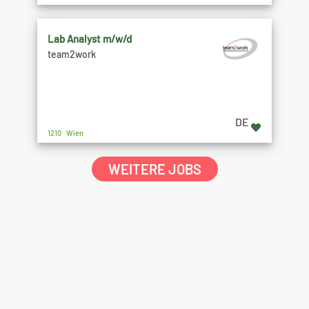
Lab Analyst m/w/d
team2work
DE
1210 Wien
WEITERE JOBS