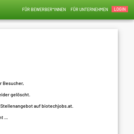
LOGIN
FÜR BEWERBER*INNEN
FÜR UNTERNEHMEN
er Besucher,
eider gelöscht.
 Stellenangebot auf biotechjobs.at.
 ...