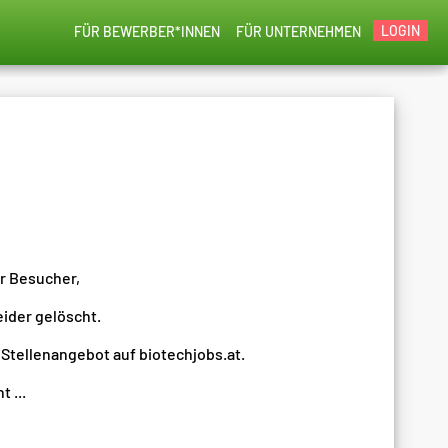
LOGIN
FÜR BEWERBER*INNEN
FÜR UNTERNEHMEN
er Besucher,
eider gelöscht.
 Stellenangebot auf biotechjobs.at.
 ...