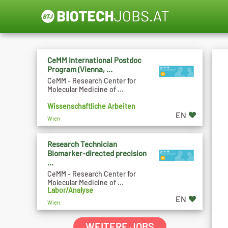
CeMM International Postdoc
Program (Vienna, ...
CeMM - Research Center for
Molecular Medicine of ...
Wissenschaftliche Arbeiten
EN
Wien
Research Technician
Biomarker-directed precision
...
CeMM - Research Center for
Molecular Medicine of ...
Labor/Analyse
EN
Wien
WEITERE JOBS