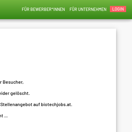
LOGIN
FÜR BEWERBER*INNEN
FÜR UNTERNEHMEN
er Besucher,
eider gelöscht.
 Stellenangebot auf biotechjobs.at.
 ...