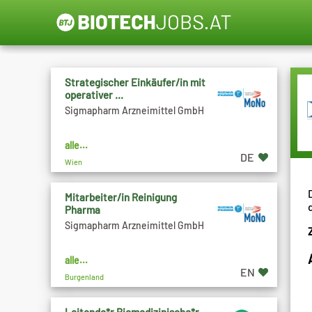
Strategischer Einkäufer/in mit
operativer ...
Sigmapharm Arzneimittel GmbH
alle...
DE
Wien
Mitarbeiter/in Reinigung
Pharma
Sigmapharm Arzneimittel GmbH
alle...
EN
Burgenland