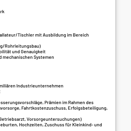
rk
llateur/Tischler mit Ausbildung im Bereich
ung/Rohrleitungsbau)
ilität und Genauigkeit
und mechanischen Systemen
familiären Industrieunternehmen
t
esserungsvorschläge, Prämien im Rahmen des
orsorge, Fahrtkostenzuschuss, Erfolgsbeteiligung,
Betriebsarzt, Vorsorgeuntersuchungen)
Geburten, Hochzeiten, Zuschuss für Kleinkind- und