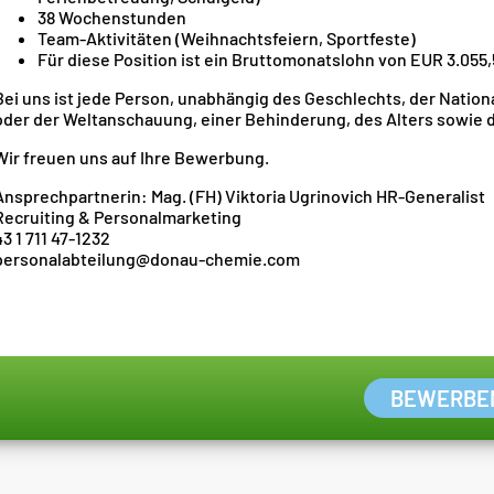
38 Wochenstunden
Team-Aktivitäten (Weihnachtsfeiern, Sportfeste)
Für diese Position ist ein Bruttomonatslohn von EUR 3.055
Bei uns ist jede Person, unabhängig des Geschlechts, der Nationa
oder der Weltanschauung, einer Behinderung, des Alters sowie d
Wir freuen uns auf Ihre Bewerbung.
Ansprechpartnerin: Mag. (FH) Viktoria Ugrinovich HR-Generalist
Recruiting & Personalmarketing
43 1 711 47-1232
personalabteilung@donau-chemie.com
BEWERBE