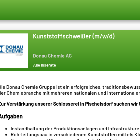
Kunststoffschweißer (m/w/d)
Donau Chemie AG
Alle Inserate
Die Donau Chemie Gruppe ist ein erfolgreiches, traditionsbewu
der Chemiebranche mit mehreren nationalen und internationale
Zur Verstärkung unserer Schlosserei in Pischelsdorf suchen wir 
Aufgaben
Instandhaltung der Produktionsanlagen und Infrastrukture
Rohrleitungsbau in verschiedenen Kunststoffen mittels K