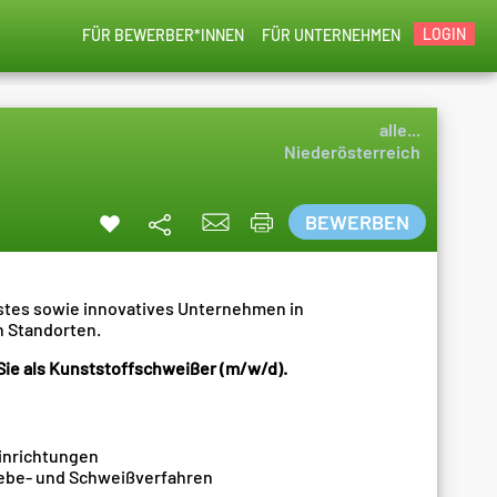
LOGIN
FÜR BEWERBER*INNEN
FÜR UNTERNEHMEN
alle...
Niederösterreich
BEWERBEN
sstes sowie innovatives Unternehmen in
n Standorten.
Sie als Kunststoffschweißer (m/w/d).
inrichtungen
lebe- und Schweißverfahren