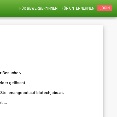
LOGIN
FÜR BEWERBER*INNEN
FÜR UNTERNEHMEN
er Besucher,
eider gelöscht.
 Stellenangebot auf biotechjobs.at.
 ...