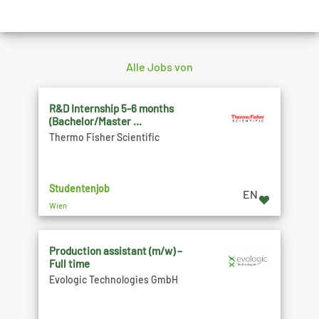
Alle Jobs von
R&D Internship 5-6 months
(Bachelor/Master ...
Thermo Fisher Scientific
Studentenjob
EN
Wien
Production assistant (m/w) –
Full time
Evologic Technologies GmbH