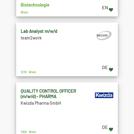
Biotechnologie
EN
Wien
Lab Analyst m/w/d
team2work
DE
1210 Wien
QUALITY CONTROL OFFICER
(m/w/d) - PHARMA
Kwizda Pharma GmbH
DE
1160 Wien