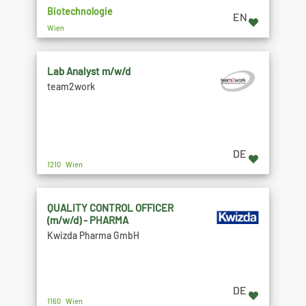
Biotechnologie
EN
Wien
Lab Analyst m/w/d
team2work
DE
1210 Wien
QUALITY CONTROL OFFICER
(m/w/d) - PHARMA
Kwizda Pharma GmbH
DE
1160 Wien