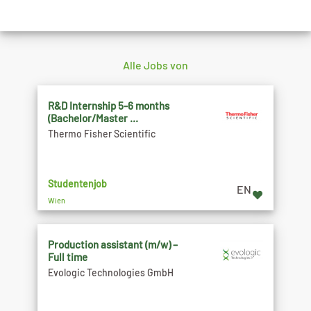
Alle Jobs von
R&D Internship 5-6 months
(Bachelor/Master ...
Thermo Fisher Scientific
Studentenjob
EN
Wien
Production assistant (m/w) –
Full time
Evologic Technologies GmbH