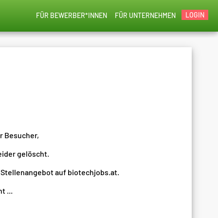
LOGIN
FÜR BEWERBER*INNEN
FÜR UNTERNEHMEN
er Besucher,
eider gelöscht.
 Stellenangebot auf biotechjobs.at.
 ...