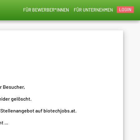
LOGIN
FÜR BEWERBER*INNEN
FÜR UNTERNEHMEN
er Besucher,
eider gelöscht.
 Stellenangebot auf biotechjobs.at.
 ...