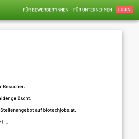
LOGIN
FÜR BEWERBER*INNEN
FÜR UNTERNEHMEN
er Besucher,
eider gelöscht.
 Stellenangebot auf biotechjobs.at.
 ...