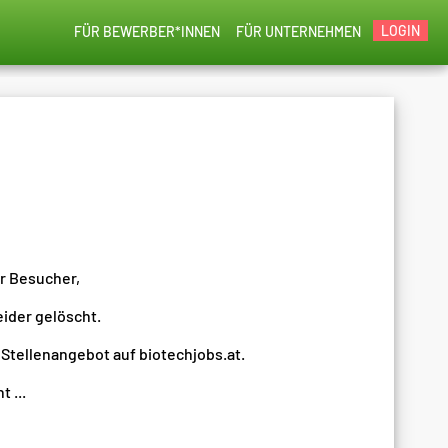
LOGIN
FÜR BEWERBER*INNEN
FÜR UNTERNEHMEN
er Besucher,
eider gelöscht.
 Stellenangebot auf biotechjobs.at.
 ...