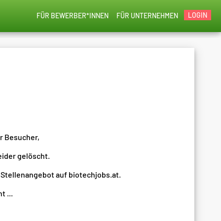
LOGIN
FÜR BEWERBER*INNEN
FÜR UNTERNEHMEN
er Besucher,
eider gelöscht.
 Stellenangebot auf biotechjobs.at.
 ...