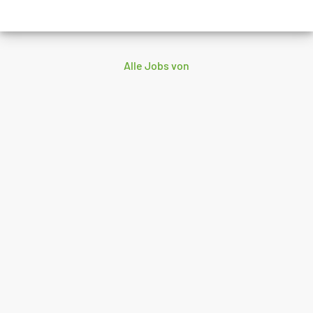
Alle Jobs von