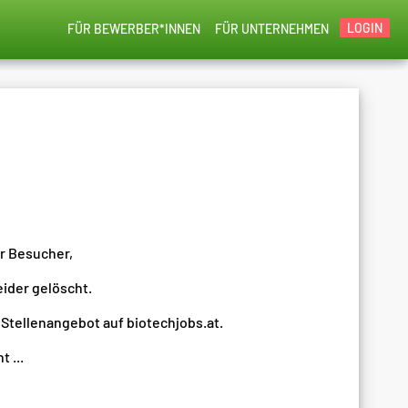
LOGIN
FÜR BEWERBER*INNEN
FÜR UNTERNEHMEN
er Besucher,
eider gelöscht.
 Stellenangebot auf biotechjobs.at.
 ...