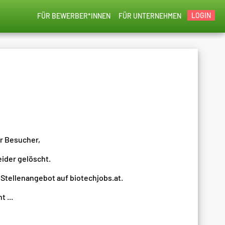
LOGIN
FÜR BEWERBER*INNEN
FÜR UNTERNEHMEN
er Besucher,
eider gelöscht.
 Stellenangebot auf biotechjobs.at.
 ...