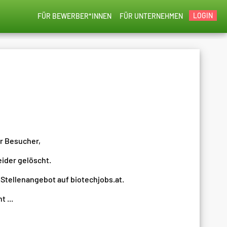
LOGIN
FÜR BEWERBER*INNEN
FÜR UNTERNEHMEN
er Besucher,
eider gelöscht.
 Stellenangebot auf biotechjobs.at.
 ...