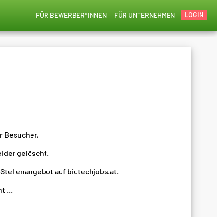
LOGIN
FÜR BEWERBER*INNEN
FÜR UNTERNEHMEN
er Besucher,
eider gelöscht.
 Stellenangebot auf biotechjobs.at.
 ...