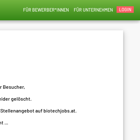
LOGIN
FÜR BEWERBER*INNEN
FÜR UNTERNEHMEN
er Besucher,
eider gelöscht.
 Stellenangebot auf biotechjobs.at.
 ...