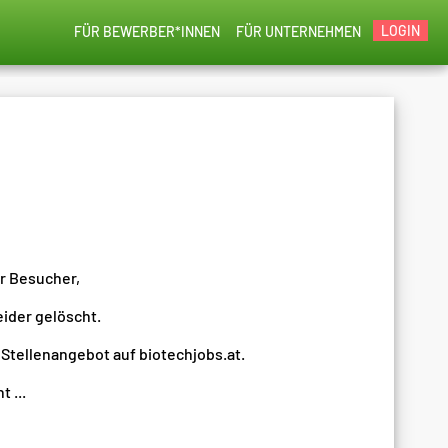
LOGIN
FÜR BEWERBER*INNEN
FÜR UNTERNEHMEN
er Besucher,
eider gelöscht.
 Stellenangebot auf biotechjobs.at.
 ...