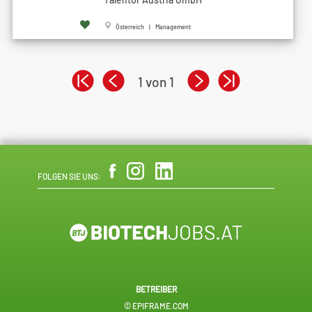
Österreich | Management
1 von 1
FOLGEN SIE UNS:
BETREIBER
© EPIFRAME.COM