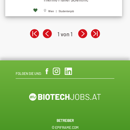
Wien | Studentenjob
1 von 1
FOLGEN SIE UNS:
BETREIBER
© EPIFRAME.COM