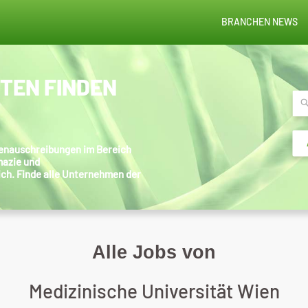
BRANCHEN NEWS
STEN FINDEN
llenauschreibungen im Bereich
mazie und
ich. Finde alle Unternehmen der
Alle Jobs von
Medizinische Universität Wien