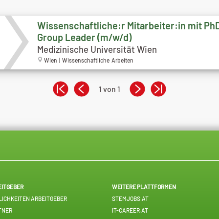
Wissenschaftliche:r Mitarbeiter:in mit PhD
Group Leader (m/w/d)
Medizinische Universität Wien
Wien | Wissenschaftliche Arbeiten
1 von 1
EITGEBER
WEITERE PLATTFORMEN
ICHKEITEN ARBEITGEBER
STEMJOBS.AT
TNER
IT-CAREER.AT