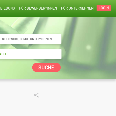
LOGIN
BILDUNG
FÜR BEWERBER*INNEN
FÜR UNTERNEHMEN
SUCHE