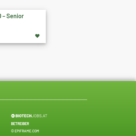
 – Senior
BETREIBER
© EPIFRAME.COM