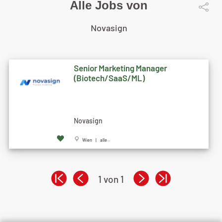
Alle Jobs von
Novasign
Senior Marketing Manager
(Biotech/SaaS/ML)
Novasign
Wien | alle...
1 von 1