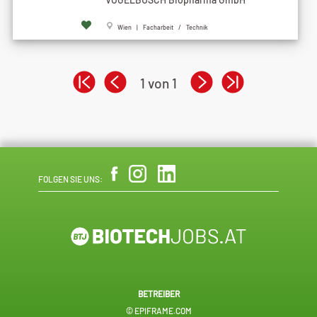
Wien | Facharbeit / Technik
1 von 1
FOLGEN SIE UNS:
BETREIBER
© EPIFRAME.COM