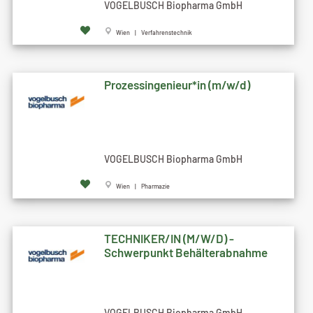
VOGELBUSCH Biopharma GmbH
Wien | Verfahrenstechnik
Prozessingenieur*in (m/w/d)
VOGELBUSCH Biopharma GmbH
Wien | Pharmazie
TECHNIKER/IN (M/W/D) -
Schwerpunkt Behälterabnahme
VOGELBUSCH Biopharma GmbH