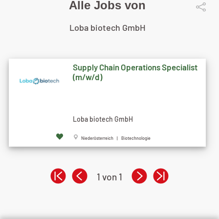
Alle Jobs von
Loba biotech GmbH
Supply Chain Operations Specialist
(m/w/d)
Loba biotech GmbH
Niederösterreich | Biotechnologie
1 von 1