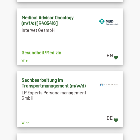
Medical Advisor Oncology
(m/f/d) [R405416]
Intervet GesmbH
Gesundheit/Medizin
EN
Wien
Sachbearbeitung im
Transportmanagement (m/w/d)
LP Experts Personalmanagement
GmbH
DE
Wien