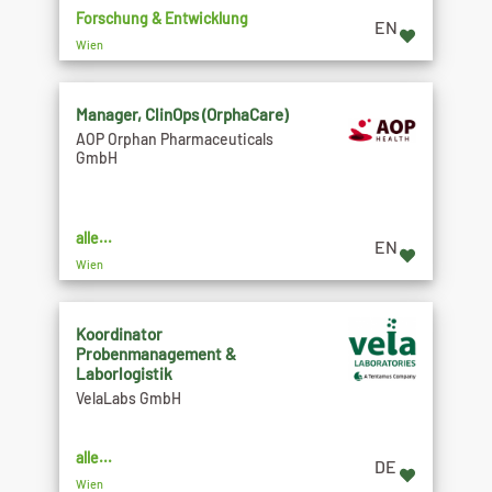
Forschung & Entwicklung
EN
Wien
Manager, ClinOps (OrphaCare)
AOP Orphan Pharmaceuticals
GmbH
alle...
EN
Wien
Koordinator
Probenmanagement &
Laborlogistik
VelaLabs GmbH
alle...
DE
Wien