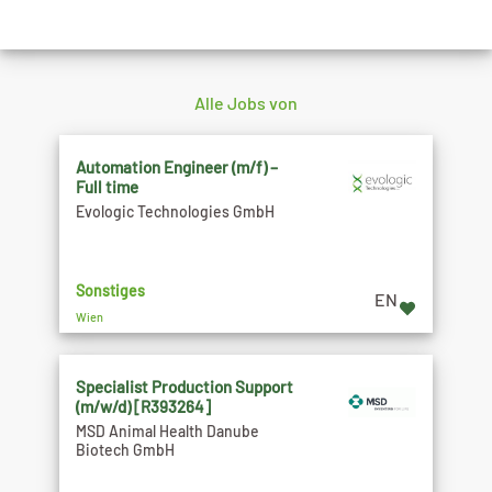
Alle Jobs von
Automation Engineer (m/f) –
Full time
Evologic Technologies GmbH
Sonstiges
EN
Wien
Specialist Production Support
(m/w/d) [R393264]
MSD Animal Health Danube
Biotech GmbH