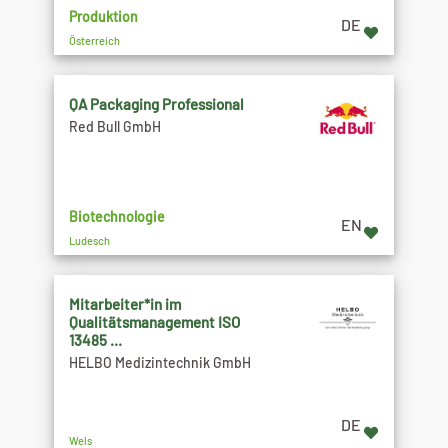
Produktion
DE
Österreich
QA Packaging Professional
Red Bull GmbH
Biotechnologie
EN
Ludesch
Mitarbeiter*in im
Qualitätsmanagement ISO
13485 ...
HELBO Medizintechnik GmbH
DE
Wels