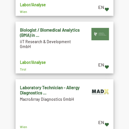
Labor/Analyse
EN
Wien
Biologist / Biomedical Analytics
(BMA) in ...
iiT Research & Development
GmbH
Labor/Analyse
EN
Tirol
Laboratory Technician - Allergy
Diagnostics ...
MacroArray Diagnostics GmbH
EN
Wien