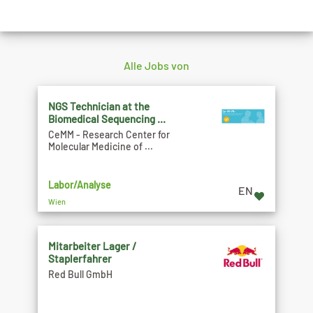
Alle Jobs von
NGS Technician at the
Biomedical Sequencing ...
CeMM - Research Center for
Molecular Medicine of ...
Labor/Analyse
EN
Wien
Mitarbeiter Lager /
Staplerfahrer
Red Bull GmbH