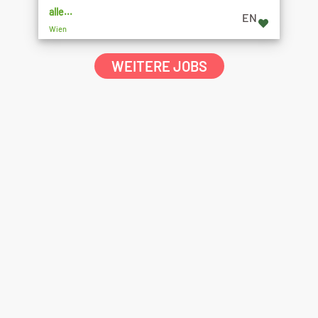
alle...
EN
Wien
WEITERE JOBS