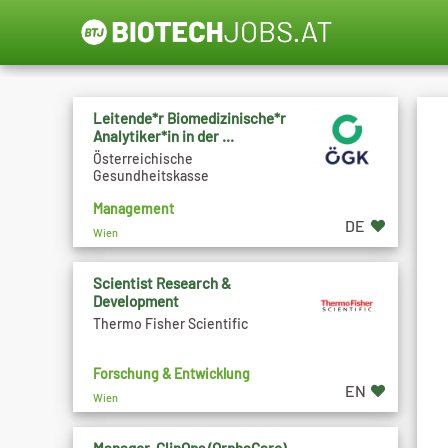
Leitende*r Biomedizinische*r
Analytiker*in in der ...
Österreichische
Gesundheitskasse
Management
DE
Wien
Scientist Research &
Development
Thermo Fisher Scientific
Forschung & Entwicklung
EN
Wien