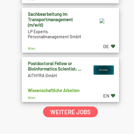
Sachbearbeitung im
Transportmanagement
(m/w/d)
LP Experts
Personalmanagement GmbH
DE
Wien
Postdoctoral Fellow or
Bioinformatics Scientist, ...
AITHYRA GmbH
Wissenschaftliche Arbeiten
EN
Wien
WEITERE JOBS