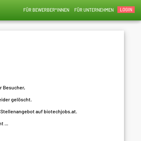
LOGIN
FÜR BEWERBER*INNEN
FÜR UNTERNEHMEN
er Besucher,
eider gelöscht.
 Stellenangebot auf biotechjobs.at.
 ...