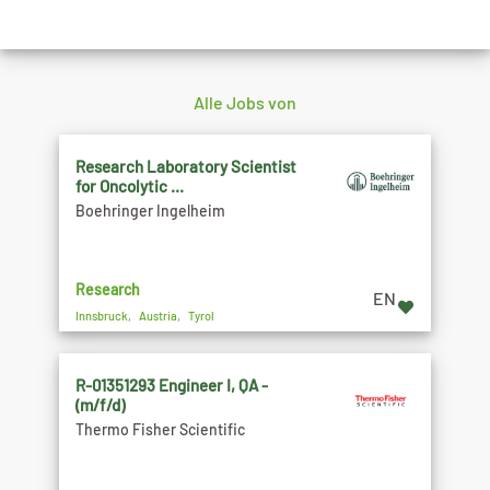
Alle Jobs von
Research Laboratory Scientist
for Oncolytic ...
Boehringer Ingelheim
Research
EN
Innsbruck, Austria, Tyrol
R-01351293 Engineer I, QA -
(m/f/d)
Thermo Fisher Scientific