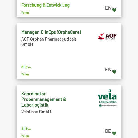
Forschung & Entwicklung
EN
Wien
Manager, ClinOps (OrphaCare)
AOP Orphan Pharmaceuticals
GmbH
alle...
EN
Wien
Koordinator
Probenmanagement &
Laborlogistik
VelaLabs GmbH
alle...
DE
Wien