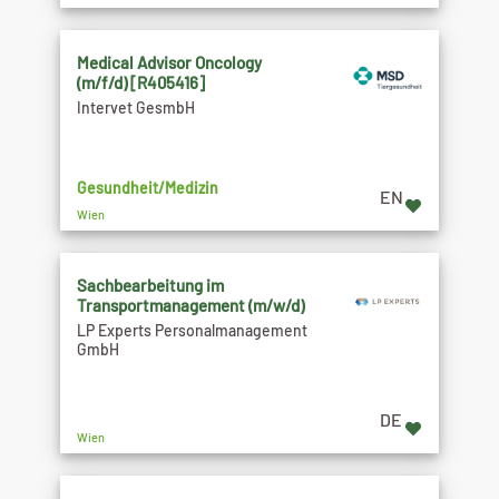
Medical Advisor Oncology
(m/f/d) [R405416]
Intervet GesmbH
Gesundheit/Medizin
EN
Wien
Sachbearbeitung im
Transportmanagement (m/w/d)
LP Experts Personalmanagement
GmbH
DE
Wien