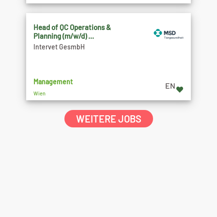
Head of QC Operations &
Planning (m/w/d) ...
Intervet GesmbH
Management
EN
Wien
WEITERE JOBS