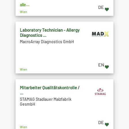
alle...
DE
Wien
Laboratory Technician - Allergy
Diagnostics ...
MacroArray Diagnostics GmbH
EN
Wien
Mitarbeiter Qualitätskontrolle /
...
STAMAG Stadlauer Malzfabrik
GesmbH
DE
Wien