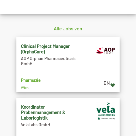
Alle Jobs von
Clinical Project Manager
(OrphaCare)
AOP Orphan Pharmaceuticals
GmbH
Pharmazie
EN
Wien
Koordinator
Probenmanagement &
Laborlogistik
VelaLabs GmbH