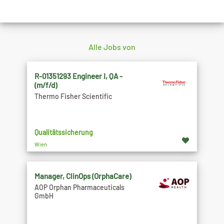
Alle Jobs von
R-01351293 Engineer I, QA -
(m/f/d)
Thermo Fisher Scientific
Qualitätssicherung
Wien
Manager, ClinOps (OrphaCare)
AOP Orphan Pharmaceuticals
GmbH