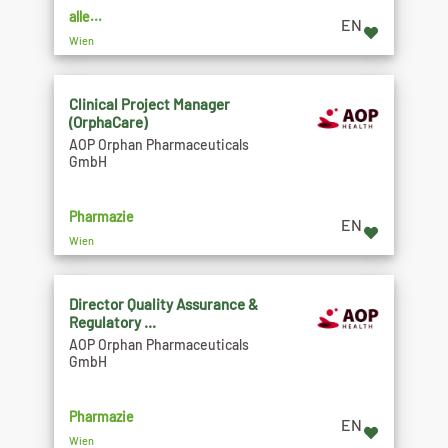
alle...
EN
Wien
Clinical Project Manager
(OrphaCare)
AOP Orphan Pharmaceuticals
GmbH
Pharmazie
EN
Wien
Director Quality Assurance &
Regulatory ...
AOP Orphan Pharmaceuticals
GmbH
Pharmazie
EN
Wien