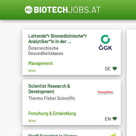
Leitende*r Biomedizinische*r
Analytiker*in in der ...
Österreichische
Gesundheitskasse
Management
DE
Wien
Scientist Research &
Development
Thermo Fisher Scientific
Forschung & Entwicklung
EN
Wien