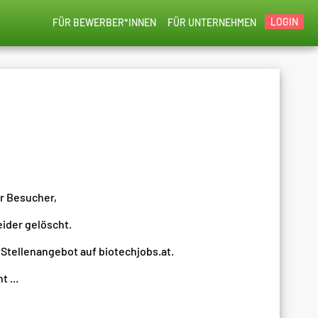
LOGIN
FÜR BEWERBER*INNEN
FÜR UNTERNEHMEN
er Besucher,
eider gelöscht.
 Stellenangebot auf biotechjobs.at.
 ...