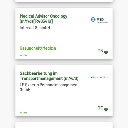
Medical Advisor Oncology
(m/f/d) [R405416]
Intervet GesmbH
Gesundheit/Medizin
EN
Wien
Sachbearbeitung im
Transportmanagement (m/w/d)
LP Experts Personalmanagement
GmbH
DE
Wien