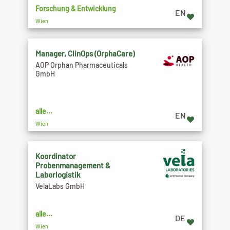
Forschung & Entwicklung
EN
Wien
Manager, ClinOps (OrphaCare)
AOP Orphan Pharmaceuticals
GmbH
alle...
EN
Wien
Koordinator
Probenmanagement &
Laborlogistik
VelaLabs GmbH
alle...
DE
Wien