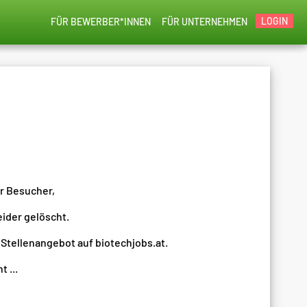
LOGIN
FÜR BEWERBER*INNEN
FÜR UNTERNEHMEN
er Besucher,
eider gelöscht.
 Stellenangebot auf biotechjobs.at.
 ...