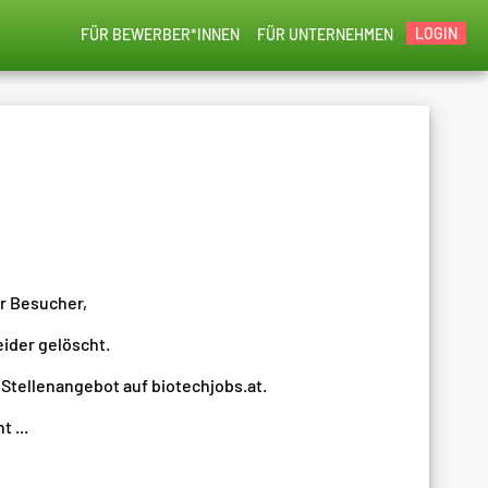
LOGIN
FÜR BEWERBER*INNEN
FÜR UNTERNEHMEN
er Besucher,
eider gelöscht.
 Stellenangebot auf biotechjobs.at.
 ...