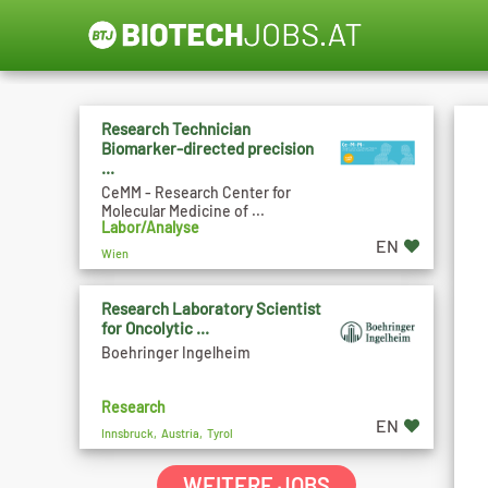
Research Technician
Biomarker-directed precision
...
CeMM - Research Center for
Molecular Medicine of ...
Labor/Analyse
EN
Wien
Research Laboratory Scientist
for Oncolytic ...
Boehringer Ingelheim
Research
EN
Innsbruck, Austria, Tyrol
WEITERE JOBS