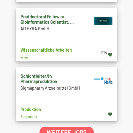
Postdoctoral Fellow or
Bioinformatics Scientist, ...
AITHYRA GmbH
Wissenschaftliche Arbeiten
EN
Wien
Schichtleiter/in
Pharmaproduktion
Sigmapharm Arzneimittel GmbH
Produktion
Burgenland
WEITERE JOBS