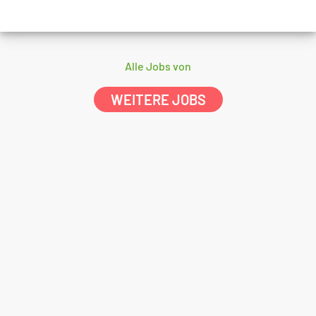
Alle Jobs von
WEITERE JOBS