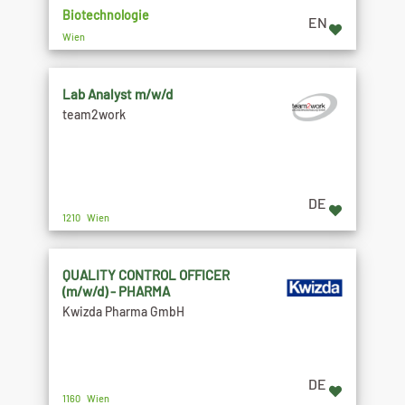
Biotechnologie
EN
Wien
Lab Analyst m/w/d
team2work
DE
1210 Wien
QUALITY CONTROL OFFICER
(m/w/d) - PHARMA
Kwizda Pharma GmbH
DE
1160 Wien