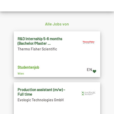
Alle Jobs von
R&D Internship 5-6 months
(Bachelor/Master ...
Thermo Fisher Scientific
Studentenjob
EN
Wien
Production assistant (m/w) –
Full time
Evologic Technologies GmbH