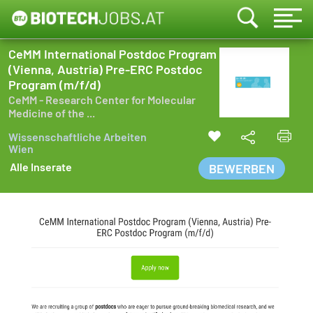
CeMM International Postdoc Program
(Vienna, Austria) Pre-ERC Postdoc
Program (m/f/d)
CeMM - Research Center for Molecular
Medicine of the ...
Wissenschaftliche Arbeiten
Wien
Alle Inserate
BEWERBEN