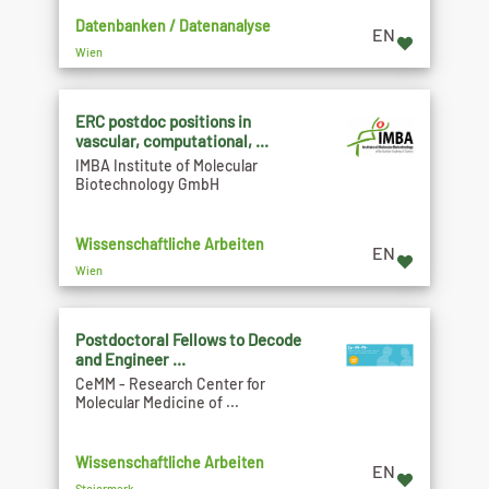
Datenbanken / Datenanalyse
EN
Wien
ERC postdoc positions in
vascular, computational, ...
IMBA Institute of Molecular
Biotechnology GmbH
Wissenschaftliche Arbeiten
EN
Wien
Postdoctoral Fellows to Decode
and Engineer ...
CeMM - Research Center for
Molecular Medicine of ...
Wissenschaftliche Arbeiten
EN
Steiermark