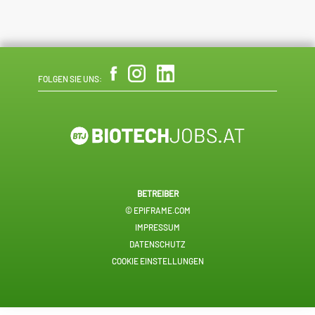
FOLGEN SIE UNS:
BETREIBER
© EPIFRAME.COM
IMPRESSUM
DATENSCHUTZ
COOKIE EINSTELLUNGEN