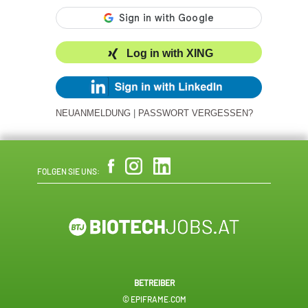
Log in with XING
NEUANMELDUNG
|
PASSWORT VERGESSEN?
FOLGEN SIE UNS:
BETREIBER
© EPIFRAME.COM