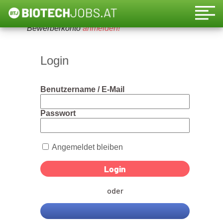
Um diese Funktion nutzen zu können, bitte ein
Bewerberkonto
anmelden!
Login
Benutzername / E-Mail
Passwort
Angemeldet bleiben
oder