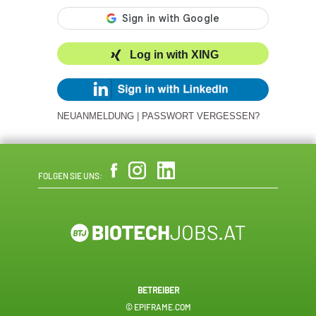
Log in with XING
NEUANMELDUNG
|
PASSWORT VERGESSEN?
FOLGEN SIE UNS:
BETREIBER
© EPIFRAME.COM