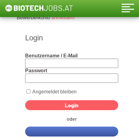
Um diese Funktion nutzen zu können, bitte ein
Bewerberkonto
anmelden!
Login
Benutzername / E-Mail
Passwort
Angemeldet bleiben
oder