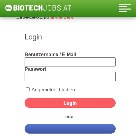
Um diese Funktion nutzen zu können, bitte ein
Bewerberkonto
anmelden!
Login
Benutzername / E-Mail
Passwort
Angemeldet bleiben
oder