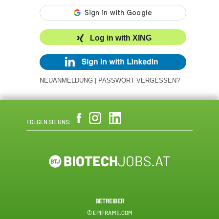
Log in with XING
NEUANMELDUNG
|
PASSWORT VERGESSEN?
FOLGEN SIE UNS:
BETREIBER
© EPIFRAME.COM